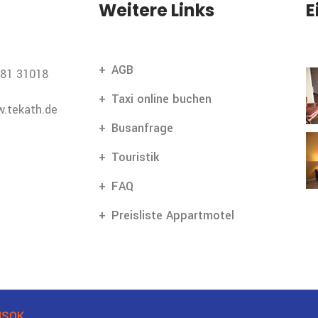
Weitere Links
E
AGB
81 31018
Taxi online buchen
.tekath.de
Busanfrage
Touristik
FAQ
Preisliste Appartmotel
SOK