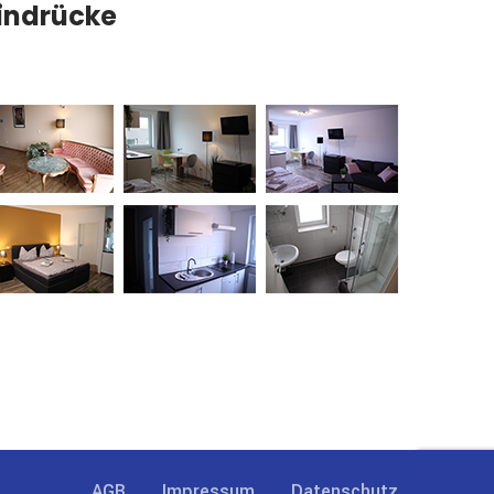
indrücke
AGB
Impressum
Datenschutz