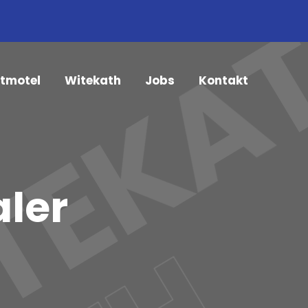
 TEKA
tmotel
Witekath
Jobs
Kontakt
aler