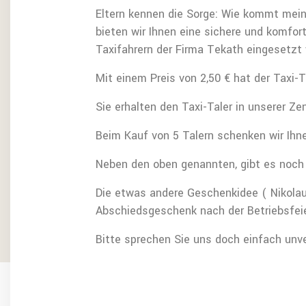
Eltern kennen die Sorge: Wie kommt mei
bieten wir Ihnen eine sichere und komfort
Taxifahrern der Firma Tekath eingesetzt
Mit einem Preis von 2,50 € hat der Taxi-T
Sie erhalten den Taxi-Taler in unserer Ze
Beim Kauf von 5 Talern schenken wir Ihn
Neben den oben genannten, gibt es noch 
Die etwas andere Geschenkidee ( Nikolaus,
Abschiedsgeschenk nach der Betriebsfeie
Bitte sprechen Sie uns doch einfach unve