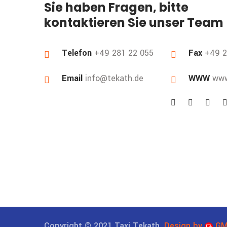
Sie haben Fragen, bitte
kontaktieren Sie unser Team
Telefon
+49 281 22 055
Fax
+49 2
Email
info@tekath.de
WWW
www
Copyright © 2021 Taxi Tekath.
Design by
GM