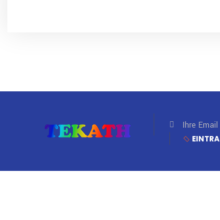
EINTR