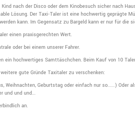
n Kind nach der Disco oder dem Kinobesuch sicher nach Hau
able Lösung. Der Taxi-Taler ist eine hochwertig geprägte Mü
 werden kann. Im Gegensatz zu Bargeld kann er nur für die 
aler einen praxisgerechten Wert.
ntrale oder bei einem unserer Fahrer.
en ein hochwertiges Samttäschchen. Beim Kauf von 10 Talern
weitere gute Gründe Taxitaler zu verschenken:
 Weihnachten, Geburtstag oder einfach nur so......) Oder als
r und und und...
rbindlich an.